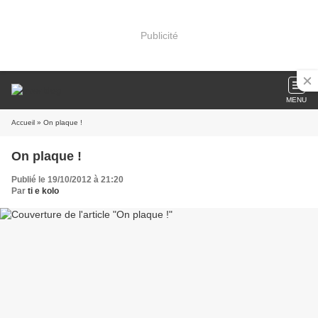
Publicité
MENU
Accueil
» On plaque !
On plaque !
Publié le 19/10/2012 à 21:20
Par
ti e kolo